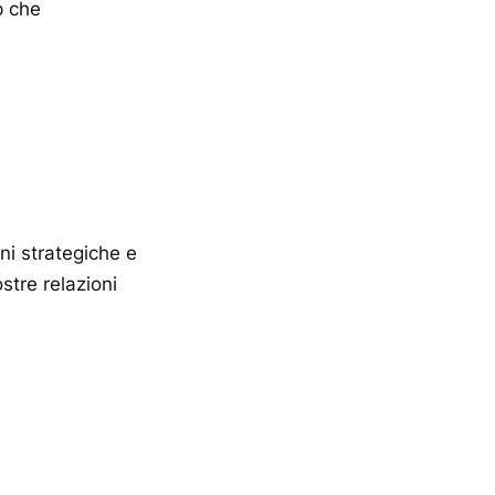
p che
ni strategiche e
stre relazioni