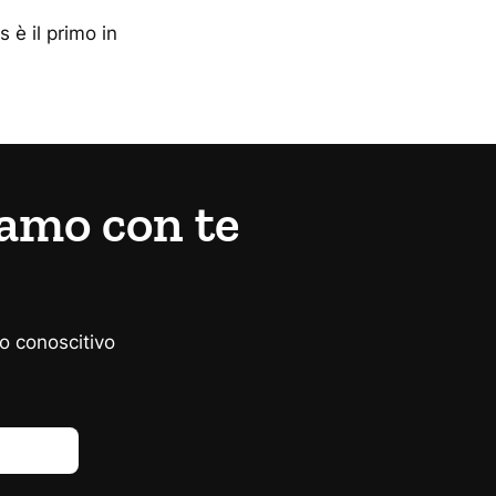
 è il primo in
iamo con te
ro conoscitivo