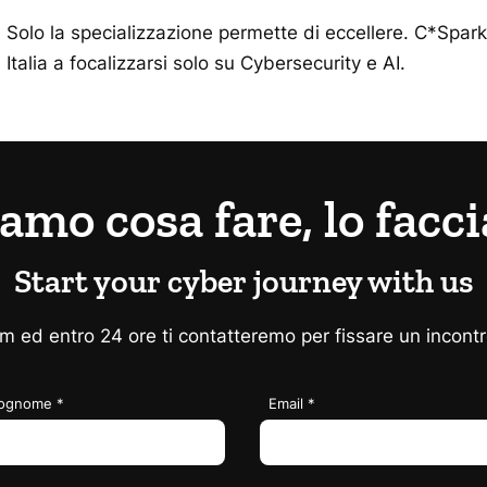
Solo la specializzazione permette di eccellere. C*Sparks
Italia a focalizzarsi solo su Cybersecurity e AI.
iamo cosa fare, lo facc
Start your cyber journey with us
rm ed entro 24 ore ti contatteremo per fissare un incont
ognome
Email