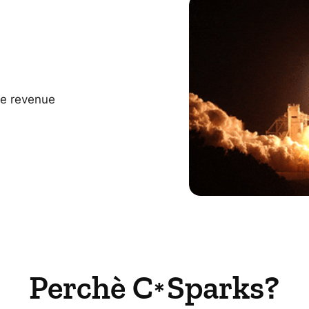
ne revenue
Perchè C Sparks?
*