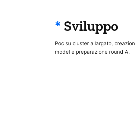
*
Sviluppo
Poc su cluster allargato, creazio
model e preparazione round A.