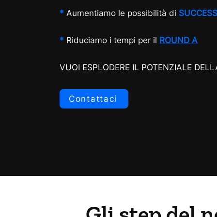
*
Aumentiamo le possibilità di
SUCCES
*
Riduciamo i tempi per il
ROUND A
VUOI ESPLODERE IL POTENZIALE DELL
Contattaci
Gli step del 