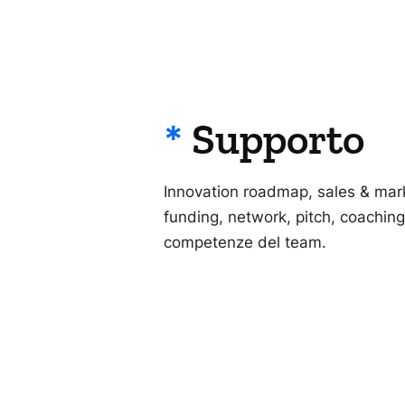
*
Supporto
Innovation roadmap, sales & mar
funding, network, pitch, coaching
competenze del team.