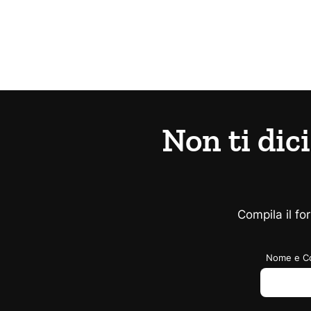
Non ti dic
Compila il fo
Nome e C