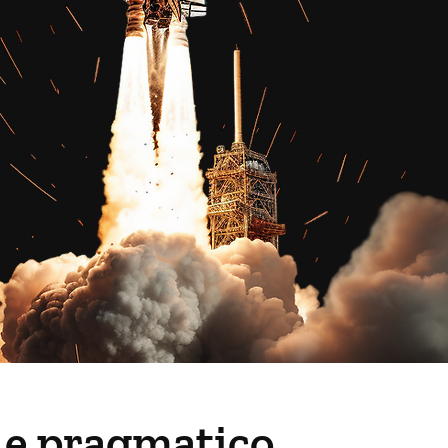
o e pragmatico