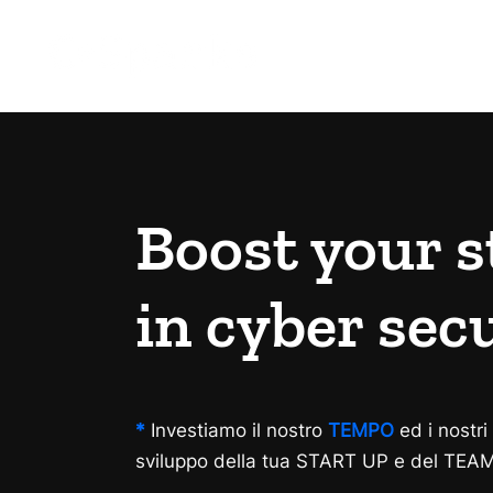
Boost your s
in cyber sec
*
Investiamo il nostro
TEMPO
ed i nostri
sviluppo della tua START UP e del TEA