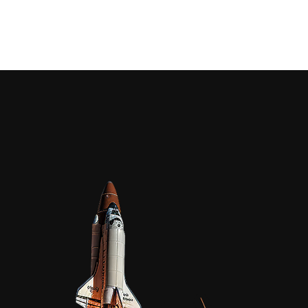
Home
Chi siamo